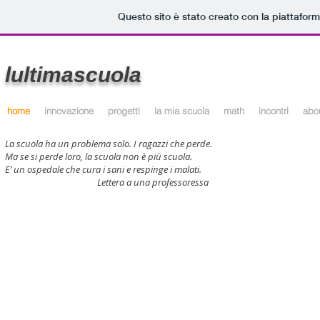
Questo sito è stato creato con la piattafor
lultimascuola
home
innovazione
progetti
la mia scuola
math
incontri
abo
La scuola ha un problema solo. I ragazzi che perde.
Ma se si perde loro, la scuola non è più scuola.
E’ un ospedale che cura i sani e respinge i malati.
Lettera a una professoressa